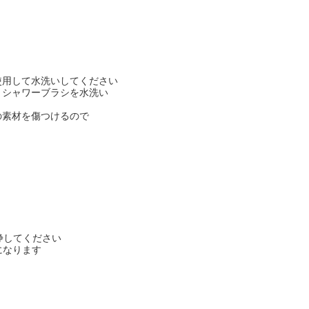
用して水洗いしてください
シャワーブラシを水洗い
素材を傷つけるので
浄してください
になります