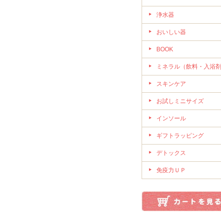
浄水器
おいしい器
BOOK
ミネラル（飲料・入浴
スキンケア
お試しミニサイズ
インソール
ギフトラッピング
デトックス
免疫力ＵＰ