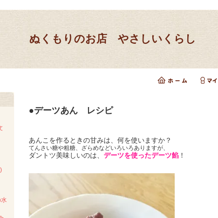
ぬくもりのお店 やさしいくらし
●デーツあん レシピ
文
あんこを作るときの甘みは、何を使いますか？
てんさい糖や粗糖、ざらめなどいろいろありますが、
ダントツ美味しいのは、
デーツを使ったデーツ餡
！
)
の水