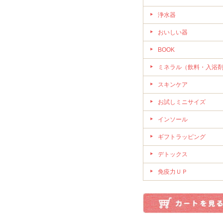
浄水器
おいしい器
BOOK
ミネラル（飲料・入浴
スキンケア
お試しミニサイズ
インソール
ギフトラッピング
デトックス
免疫力ＵＰ