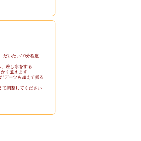
だいたい10分程度
、差し水をする
らかく煮えます
んだデーツも加えて煮る
加えて調整してください