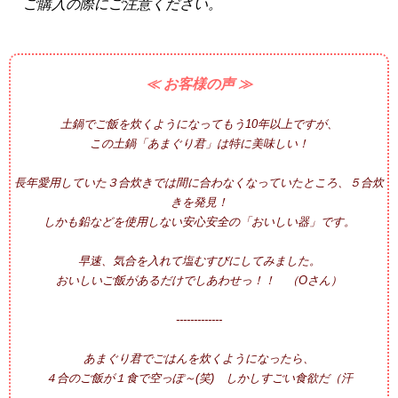
ご購入の際にご注意ください。
≪ お客様の声 ≫
土鍋でご飯を炊くようになってもう10年以上ですが、
この土鍋「あまぐり君」は特に美味しい！
長年愛用していた３合炊きでは間に合わなくなっていたところ、５合炊
きを発見！
しかも鉛などを使用しない安心安全の「おいしい器」です。
早速、気合を入れて塩むすびにしてみました。
おいしいご飯があるだけでしあわせっ！！ （Oさん）
-------------
あまぐり君でごはんを炊くようになったら、
４合のご飯が１食で空っぽ～(笑) しかしすごい食欲だ（汗