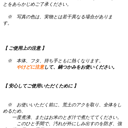
とをあらかじめご了承ください。
※ 写真の色は、実物とは若干異なる場合がありま
す。
【 ご使用上の注意 】
※ 本体、フタ、持ち手ともに熱くなります。
やけどに注意
して、鍋つかみをお使いください。
【 安心してご使用いただくために 】
※ お使いいただく前に、荒土のアクを取り、全体をし
めるため、
一度煮沸、またはお米のとぎ汁で煮たててください。
このひと手間で、汚れが外にしみ出すのを防ぎ、強