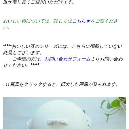
度が増し長くご愛用いただけます。
おいしい器については、詳しくは
こちら★
をご覧くださ
い。
*****
おいしい器のシリーズには、こちらに掲載していない
商品もございます。
ご希望の方は、
お問い合わせフォーム
よりお問い合わ
せください。
*****
↓↓↓写真をクリックすると、拡大した画像が見られます。