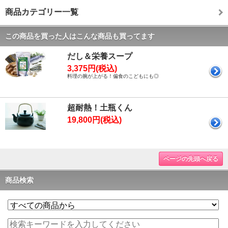
商品カテゴリー一覧
この商品を買った人はこんな商品も買ってます
だし＆栄養スープ
3,375円(税込)
料理の腕が上がる！偏食のこどもにも◎
超耐熱！土瓶くん
19,800円(税込)
ページの先頭へ戻る
商品検索