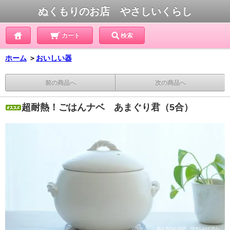
ぬくもりのお店 やさしいくらし
カート
検索
ホーム
＞
おいしい器
前の商品へ
次の商品へ
超耐熱！ごはんナベ あまぐり君（5合）