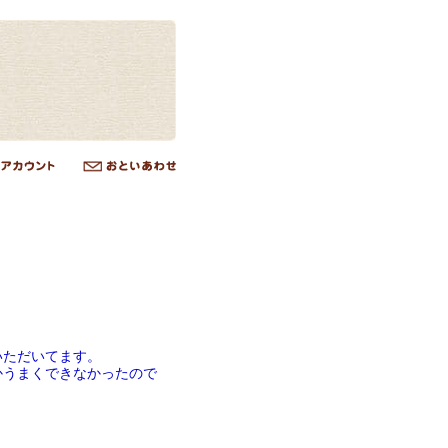
いただいてます。
かうまくできなかったので