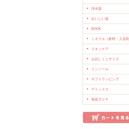
浄水器
おいしい器
BOOK
ミネラル（飲料・入浴
スキンケア
お試しミニサイズ
インソール
ギフトラッピング
デトックス
免疫力ＵＰ