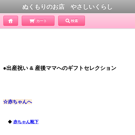
ぬくもりのお店 やさしいくらし
カート
検索
●出産祝い & 産後ママへのギフトセレクション
☆赤ちゃんへ
◆
赤ちゃん靴下