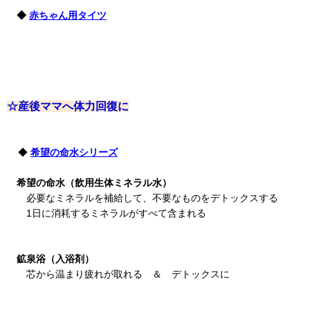
◆
赤ちゃん用タイツ
☆産後ママへ体力回復に
◆
希望の命水シリーズ
希望の命水（飲用生体ミネラル水）
必要なミネラルを補給して、不要なものをデトックスする
1日に消耗するミネラルがすべて含まれる
鉱泉浴（入浴剤）
芯から温まり疲れが取れる ＆ デトックスに