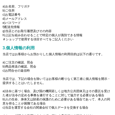
a)お名前、フリガナ
b)ご住所
c)お電話番号
d)メールアドレス
e)パスワード
f)配送先情報
g)当店とのお取引履歴及びその内容
h)上記を組み合わせることで特定の個人が識別できる情報
＃ショップで使用する項目すべてをご記入ください
3.個人情報の利用
当店ではお客様からお預かりした個人情報の利用目的は以下の通りです。
a)ご注文の確認、照会
b)商品発送の確認、照会
c)お問合せの返信時
当店では、下記の場合を除いてはお客様の断りなく第三者に個人情報を開示・
提供することはいたしません。
a)法令に基づく場合、及び国の機関若しくは地方公共団体又はその委託を受け
た者が法令の定める事務を遂行することに対して協力する必要がある場合
b)人の生命、身体又は財産の保護のために必要がある場合であって、本人の同
意を得ることが困難である場合
c)当店を運営する会社の関連会社で個人データを交換する場合