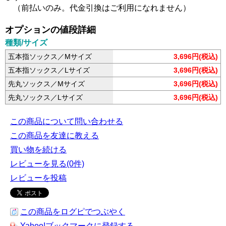
（前払いのみ。代金引換はご利用になれません）
オプションの値段詳細
種類/サイズ
五本指ソックス／Mサイズ
3,696円(税込)
五本指ソックス／Lサイズ
3,696円(税込)
先丸ソックス／Mサイズ
3,696円(税込)
先丸ソックス／Lサイズ
3,696円(税込)
この商品について問い合わせる
この商品を友達に教える
買い物を続ける
レビューを見る(0件)
レビューを投稿
この商品をログピでつぶやく
Yahoo!ブックマークに登録する