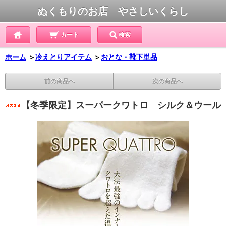
ぬくもりのお店 やさしいくらし
カート
検索
ホーム
＞
冷えとりアイテム
＞
おとな・靴下単品
前の商品へ
次の商品へ
【冬季限定】スーパークワトロ シルク＆ウール