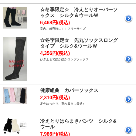
☆冬季限定☆ 冷えとりオーバーソ
ックス シルク＆ウールＷ
6,468円(税込)
室内、就寝時に！！フリーサイズ
☆冬季限定☆ 先丸ソックスロング
タイプ シルク&ウールＷ
4,356円(税込)
ひざ上までぽかぽかロングソックス
健康組曲 カバーソックス
2,310円(税込)
足先ゆったり、重ね履きに最適♪
冷えとりはらまきパンツ シルク&
ウール
7,986円(税込)