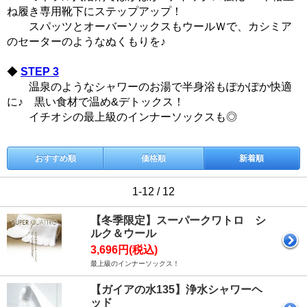
ね履き専用靴下にステップアップ！
スパッツとオーバーソックスもウールＷで、カシミア
のセーターのようなぬくもりを♪
◆
STEP 3
温泉のようなシャワーのお湯で半身浴もぽかぽか快適
に♪ 黒い食材で温め&デトックス！
イチオシの最上級のインナーソックスも◎
おすすめ順
価格順
新着順
1-12 / 12
【冬季限定】スーパークワトロ シ
ルク＆ウール
3,696円(税込)
最上級のインナーソックス！
【ガイアの水135】浄水シャワーヘ
ッド