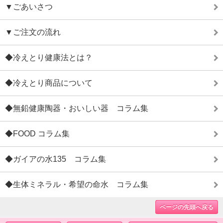
▼ごあいさつ
▼ご注文の流れ
◆冷えとり健康法とは？
◆冷えとり商品について
◆無鉛健康陶器・おいしい器 コラム集
◆FOOD コラム集
◆ガイアの水135 コラム集
◆生体ミネラル・希望の命水 コラム集
ページの先頭へ戻る