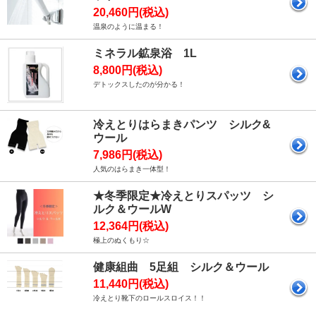
20,460円(税込)
温泉のように温まる！
ミネラル鉱泉浴 1L
8,800円(税込)
デトックスしたのが分かる！
冷えとりはらまきパンツ シルク&
ウール
7,986円(税込)
人気のはらまき一体型！
★冬季限定★冷えとりスパッツ シ
ルク＆ウールW
12,364円(税込)
極上のぬくもり☆
健康組曲 5足組 シルク＆ウール
11,440円(税込)
冷えとり靴下のロールスロイス！！